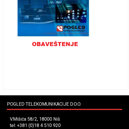
POGLED TELEKOMUNIKACIJE D.O.O.
V.Mišića 58/2, 18000 Niš
tel: +381 (0)18 4 510 920