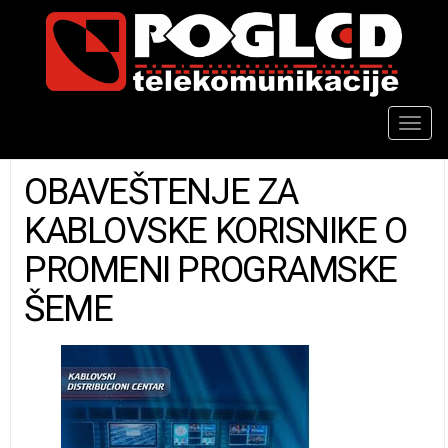
Togg
navig
OBAVEŠTENJE ZA
KABLOVSKE KORISNIKE O
PROMENI PROGRAMSKE
ŠEME